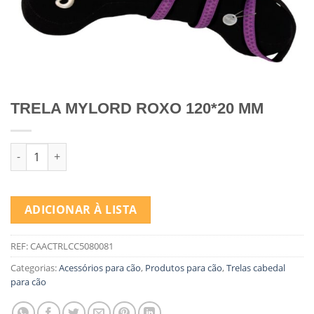
TRELA MYLORD ROXO 120*20 MM
Quantidade de TRELA MYLORD ROXO 120*20 MM
ADICIONAR À LISTA
REF:
CAACTRLCC5080081
Categorias:
Acessórios para cão
,
Produtos para cão
,
Trelas cabedal
para cão