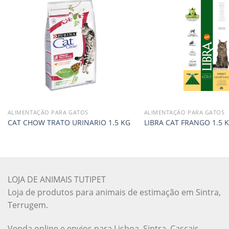
ALIMENTAÇÃO PARA GATOS
ALIMENTAÇÃO PARA GATOS
CAT CHOW TRATO URINARIO 1.5 KG
LIBRA CAT FRANGO 1.5 
LOJA DE ANIMAIS TUTIPET
Loja de produtos para animais de estimação em Sintra,
Terrugem.
Venda online e envios para Lisboa, Sintra, Cascais,