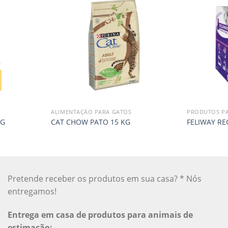
ALIMENTAÇÃO PARA GATOS
PRODUTOS P
KG
CAT CHOW PATO 15 KG
FELIWAY RE
Pretende receber os produtos em sua casa? * Nós
entregamos!
Entrega em casa de produtos para animais de
estimação: