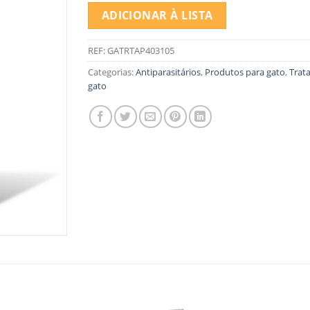
ADICIONAR À LISTA
REF:
GATRTAP403105
Categorias:
Antiparasitários
,
Produtos para gato
,
Trat
gato