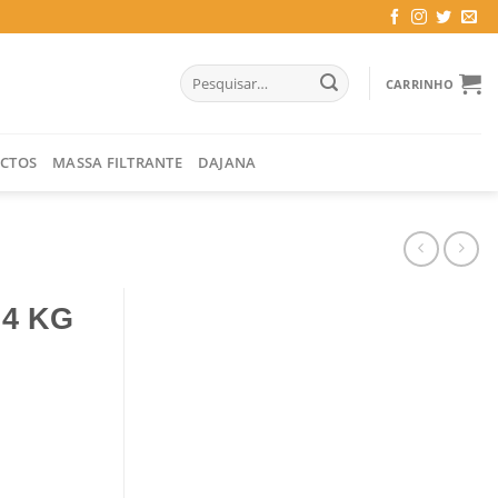
Pesquisar
CARRINHO
por:
CTOS
MASSA FILTRANTE
DAJANA
4 KG
4