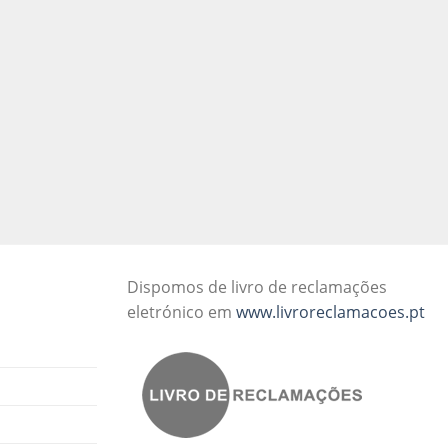
Dispomos de livro de reclamações
eletrónico em
www.livroreclamacoes.pt