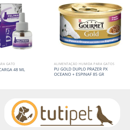
ARA GATO
ALIMENTAÇÃO HUMIDA PARA GATOS
PU GOLD DUPLO PRAZER PX
CARGA 48 ML
OCEANO + ESPINAF 85 GR