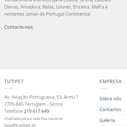
Oeiras, Amadora, Belas, Loures, Ericeira, Mafra e
restantes zonas de Portugal Continental
Contacte-nos
TUTIPET
EMPRESA
Av. Aviação Portuguesa, 53, Armz 1
Sobre nós
2705-845 Terrugem - Sintra
Contactos
Telefone
219 617 649
Chamada para a rede fixa nacional
Galeria
loja@tutipet.pt