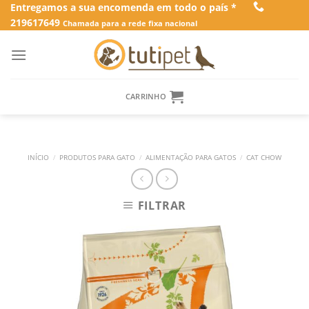
Skip
Entregamos a sua encomenda em todo o país *
219617649
to
Chamada para a rede fixa nacional
content
CARRINHO
INÍCIO
/
PRODUTOS PARA GATO
/
ALIMENTAÇÃO PARA GATOS
/
CAT CHOW
FILTRAR