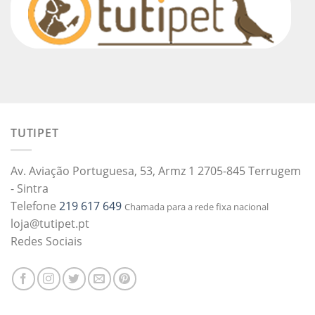
TUTIPET
Av. Aviação Portuguesa, 53, Armz 1 2705-845 Terrugem
- Sintra
Telefone
219 617 649
Chamada para a rede fixa nacional
loja@tutipet.pt
Redes Sociais