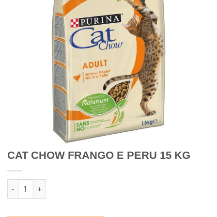
CAT CHOW FRANGO E PERU 15 KG
Quantidade de CAT CHOW FRANGO E PERU 15 KG