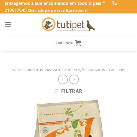
Skip
Entregamos a sua encomenda em todo o país *
219617649
to
Chamada para a rede fixa nacional
content
CARRINHO
INÍCIO
/
PRODUTOS PARA GATO
/
ALIMENTAÇÃO PARA GATOS
/
CAT CHOW
FILTRAR