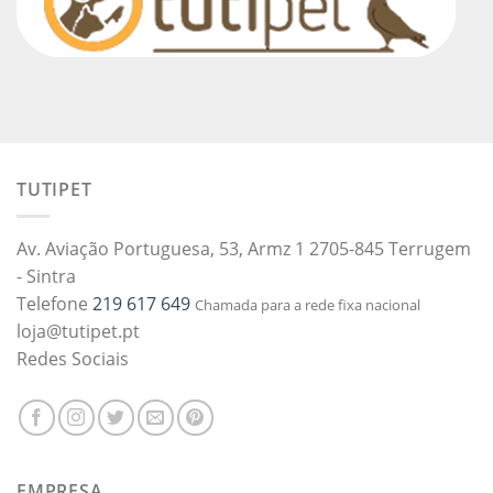
TUTIPET
Av. Aviação Portuguesa, 53, Armz 1 2705-845 Terrugem
- Sintra
Telefone
219 617 649
Chamada para a rede fixa nacional
loja@tutipet.pt
Redes Sociais
EMPRESA