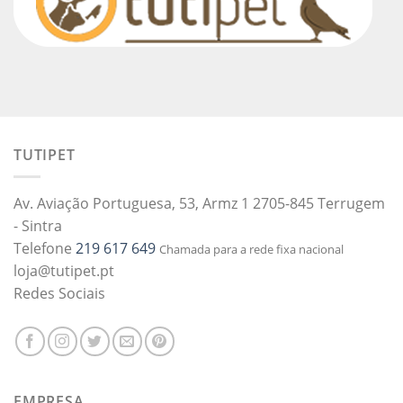
TUTIPET
Av. Aviação Portuguesa, 53, Armz 1 2705-845 Terrugem
- Sintra
Telefone
219 617 649
Chamada para a rede fixa nacional
loja@tutipet.pt
Redes Sociais
EMPRESA