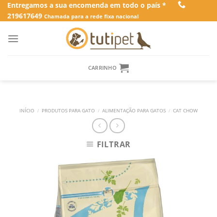
Skip
Entregamos a sua encomenda em todo o país *
219617649
to
Chamada para a rede fixa nacional
content
CARRINHO
INÍCIO
/
PRODUTOS PARA GATO
/
ALIMENTAÇÃO PARA GATOS
/
CAT CHOW
FILTRAR