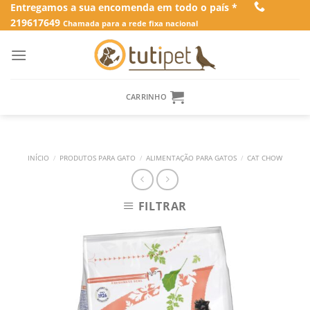
Skip
Entregamos a sua encomenda em todo o país *
219617649
to
Chamada para a rede fixa nacional
content
CARRINHO
INÍCIO
/
PRODUTOS PARA GATO
/
ALIMENTAÇÃO PARA GATOS
/
CAT CHOW
FILTRAR