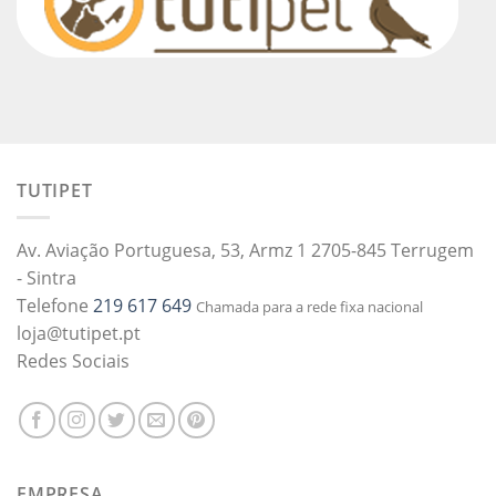
TUTIPET
Av. Aviação Portuguesa, 53, Armz 1 2705-845 Terrugem
- Sintra
Telefone
219 617 649
Chamada para a rede fixa nacional
loja@tutipet.pt
Redes Sociais
EMPRESA