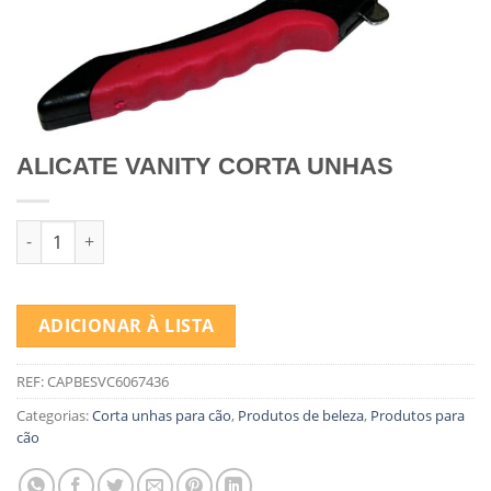
ALICATE VANITY CORTA UNHAS
Quantidade de ALICATE VANITY CORTA UNHAS
ADICIONAR À LISTA
REF:
CAPBESVC6067436
Categorias:
Corta unhas para cão
,
Produtos de beleza
,
Produtos para
cão