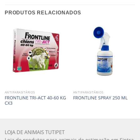
PRODUTOS RELACIONADOS
ANTIPARASITÁRIOS
ANTIPARASITÁRIOS
FRONTLINE TRI-ACT 40-60 KG
FRONTLINE SPRAY 250 ML
CX3
LOJA DE ANIMAIS TUTIPET
Loja de produtos para animais de estimação em Sintra,