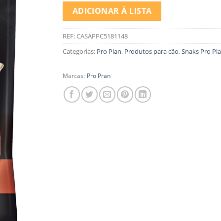
ADICIONAR À LISTA
REF:
CASAPPC5181148
Categorias:
Pro Plan
,
Produtos para cão
,
Snaks Pro Pl
Marcas:
Pro Pran