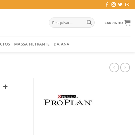
Pesquisar
CARRINHO
por:
CTOS
MASSA FILTRANTE
DAJANA
 +
Z 400 GR