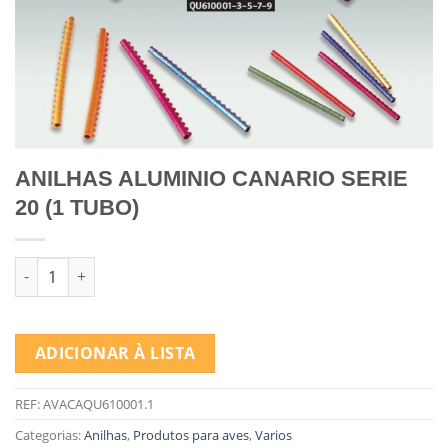
ANILHAS ALUMINIO CANARIO SERIE
20 (1 TUBO)
Quantidade de ANILHAS ALUMINIO CANARIO SERIE 20 (1 TUB
ADICIONAR À LISTA
REF:
AVACAQU610001.1
Categorias:
Anilhas
,
Produtos para aves
,
Varios