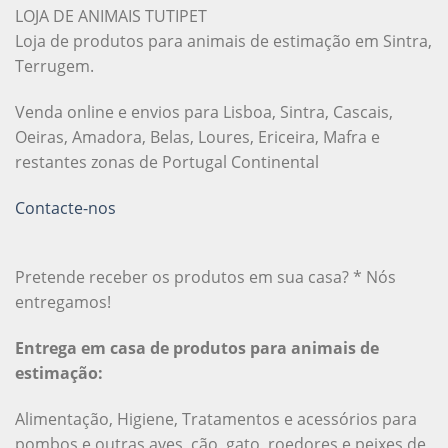
LOJA DE ANIMAIS TUTIPET
Loja de produtos para animais de estimação em Sintra,
Terrugem.
Venda online e envios para Lisboa, Sintra, Cascais,
Oeiras, Amadora, Belas, Loures, Ericeira, Mafra e
restantes zonas de Portugal Continental
Contacte-nos
Pretende receber os produtos em sua casa? * Nós
entregamos!
Entrega em casa de produtos para animais de
estimação:
Alimentação, Higiene, Tratamentos e acessórios para
pombos e outras aves, cão, gato, roedores e peixes de