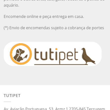
aquário.
Encomende online e peça entrega em casa.
(*) Envio de encomendas sujeito a cobrança de portes
TUTIPET
Av. Aviação Portuguesa, 53, Armz 1 2705-845 Terrugem