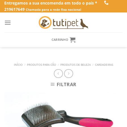
Skip
Entregamos a sua encomenda em todo o país *
219617649
to
Chamada para a rede fixa nacional
content
CARRINHO
INÍCIO
/
PRODUTOS PARA CÃO
/
PRODUTOS DE BELEZA
/
CARDADEIRAS
FILTRAR