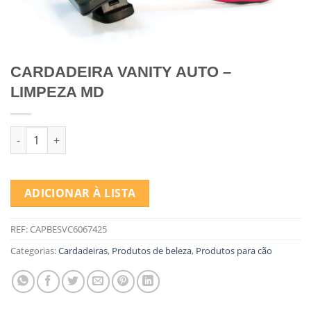
CARDADEIRA VANITY AUTO –
LIMPEZA MD
Quantidade de CARDADEIRA VANITY AUTO - LIMPEZA MD
ADICIONAR À LISTA
REF:
CAPBESVC6067425
Categorias:
Cardadeiras
,
Produtos de beleza
,
Produtos para cão