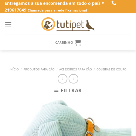
Skip
Entregamos a sua encomenda em todo o país *
219617649
to
Chamada para a rede fixa nacional
content
CARRINHO
INÍCIO
/
PRODUTOS PARA CÃO
/
ACESSÓRIOS PARA CÃO
/
COLEIRAS DE COURO
FILTRAR