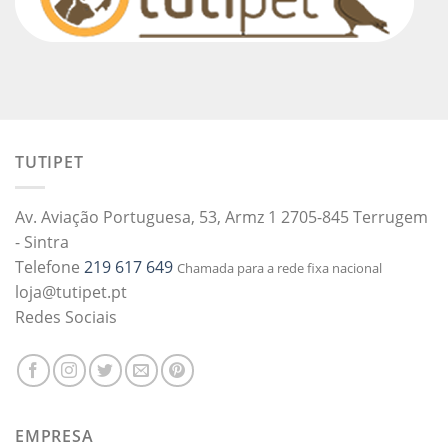
TUTIPET
Av. Aviação Portuguesa, 53, Armz 1 2705-845 Terrugem
- Sintra
Telefone
219 617 649
Chamada para a rede fixa nacional
loja@tutipet.pt
Redes Sociais
EMPRESA