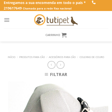
Skip
Entregamos a sua encomenda em todo o país *
219617649
to
Chamada para a rede fixa nacional
content
CARRINHO
INÍCIO
/
PRODUTOS PARA CÃO
/
ACESSÓRIOS PARA CÃO
/
COLEIRAS DE COURO
FILTRAR