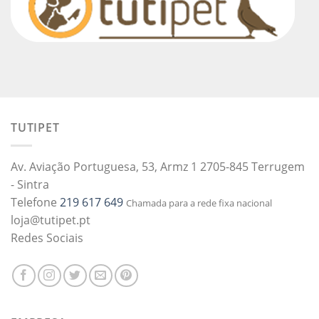
TUTIPET
Av. Aviação Portuguesa, 53, Armz 1 2705-845 Terrugem
- Sintra
Telefone
219 617 649
Chamada para a rede fixa nacional
loja@tutipet.pt
Redes Sociais