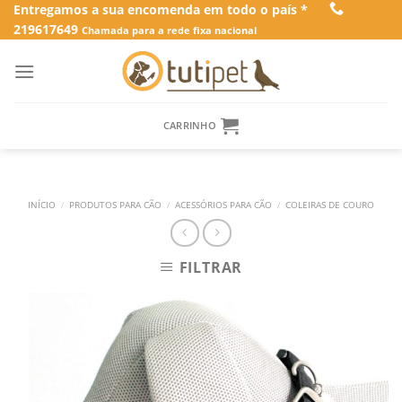
Skip
Entregamos a sua encomenda em todo o país *
219617649
to
Chamada para a rede fixa nacional
content
CARRINHO
INÍCIO
/
PRODUTOS PARA CÃO
/
ACESSÓRIOS PARA CÃO
/
COLEIRAS DE COURO
FILTRAR