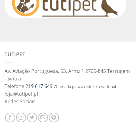
TUTIPET
Av. Aviação Portuguesa, 53, Armz 1 2705-845 Terrugem
- Sintra
Telefone
219 617 649
Chamada para a rede fixa nacional
loja@tutipet.pt
Redes Sociais