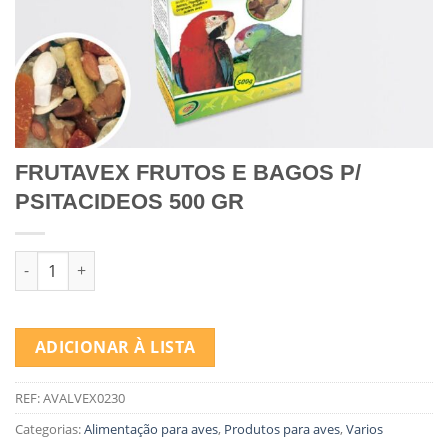
FRUTAVEX FRUTOS E BAGOS P/
PSITACIDEOS 500 GR
Quantidade de FRUTAVEX FRUTOS E BAGOS P/ PSITACIDEOS 5
ADICIONAR À LISTA
REF:
AVALVEX0230
Categorias:
Alimentação para aves
,
Produtos para aves
,
Varios