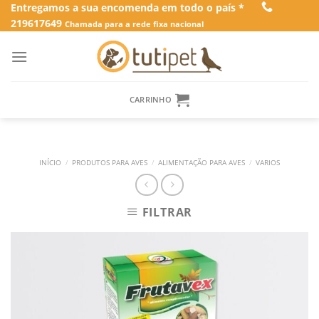
Skip
Entregamos a sua encomenda em todo o país *
219617649
to
Chamada para a rede fixa nacional
content
CARRINHO
INÍCIO
/
PRODUTOS PARA AVES
/
ALIMENTAÇÃO PARA AVES
/
VARIOS
FILTRAR