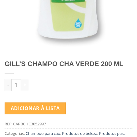
GILL’S CHAMPO CHA VERDE 200 ML
Quantidade de GILL'S CHAMPO CHA VERDE 200 ML
ADICIONAR À LISTA
REF:
CAPBCHC3052997
Categorias:
Champoo para cão
,
Produtos de beleza
,
Produtos para