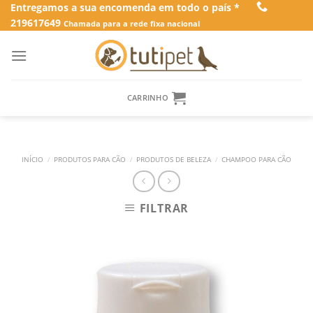
Skip
Entregamos a sua encomenda em todo o país *
219617649
to
Chamada para a rede fixa nacional
content
CARRINHO
INÍCIO
/
PRODUTOS PARA CÃO
/
PRODUTOS DE BELEZA
/
CHAMPOO PARA CÃO
FILTRAR