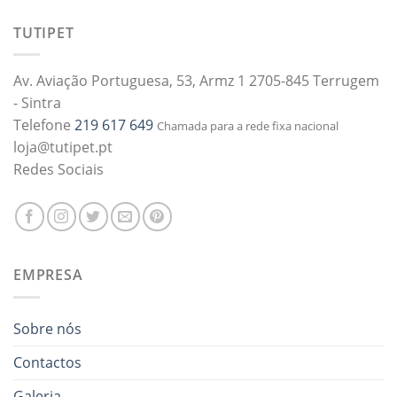
TUTIPET
Av. Aviação Portuguesa, 53, Armz 1 2705-845 Terrugem
- Sintra
Telefone
219 617 649
Chamada para a rede fixa nacional
loja@tutipet.pt
Redes Sociais
EMPRESA
Sobre nós
Contactos
Galeria