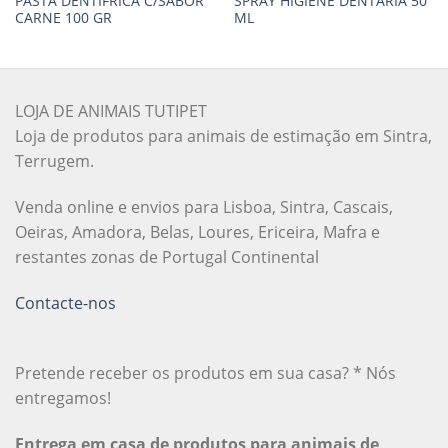
PASTA DENTIFRICA C/SABOR
SPRAY HIGIENE DENTARIA 50
CARNE 100 GR
ML
LOJA DE ANIMAIS TUTIPET
Loja de produtos para animais de estimação em Sintra,
Terrugem.
Venda online e envios para Lisboa, Sintra, Cascais,
Oeiras, Amadora, Belas, Loures, Ericeira, Mafra e
restantes zonas de Portugal Continental
Contacte-nos
Pretende receber os produtos em sua casa? * Nós
entregamos!
Entrega em casa de produtos para animais de