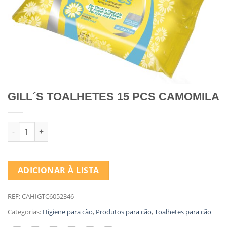
GILL´S TOALHETES 15 PCS CAMOMILA
Quantidade de GILL´S TOALHETES 15 PCS CAMOMILA
ADICIONAR À LISTA
REF:
CAHIGTC6052346
Categorias:
Higiene para cão
,
Produtos para cão
,
Toalhetes para cão