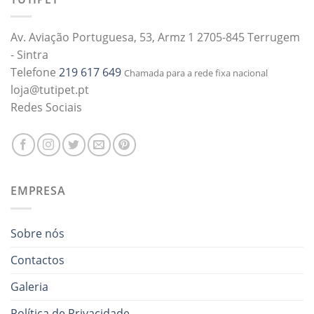
Av. Aviação Portuguesa, 53, Armz 1 2705-845 Terrugem
- Sintra
Telefone
219 617 649
Chamada para a rede fixa nacional
loja@tutipet.pt
Redes Sociais
EMPRESA
Sobre nós
Contactos
Galeria
Política de Privacidade