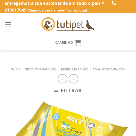
Skip
Entregamos a sua encomenda em todo o país *
219617649
to
Chamada para a rede fixa nacional
content
CARRINHO
INÍCIO
/
PRODUTOS PARA CÃO
/
HIGIENE PARA CÃO
/
TOALHETES PARA CÃO
FILTRAR