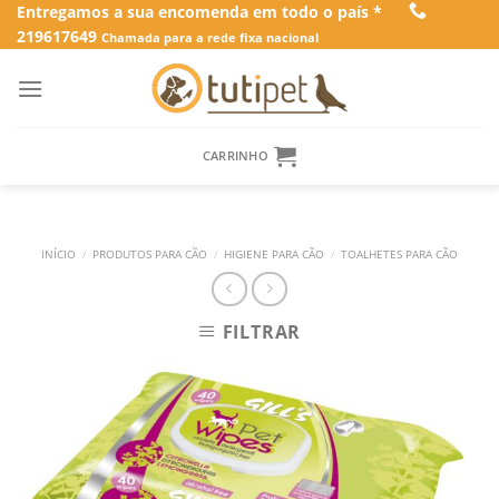
Skip
Entregamos a sua encomenda em todo o país *
219617649
to
Chamada para a rede fixa nacional
content
CARRINHO
INÍCIO
/
PRODUTOS PARA CÃO
/
HIGIENE PARA CÃO
/
TOALHETES PARA CÃO
FILTRAR