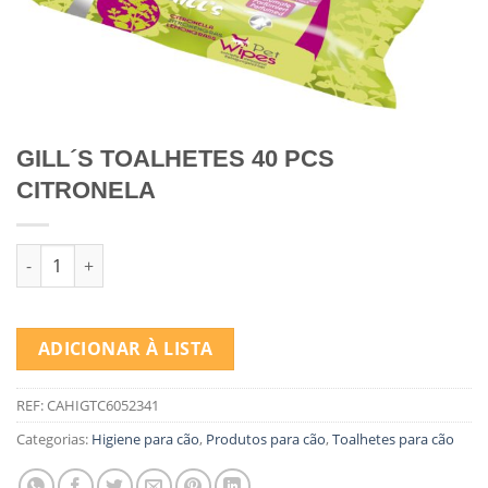
GILL´S TOALHETES 40 PCS
CITRONELA
Quantidade de GILL´S TOALHETES 40 PCS CITRONELA
ADICIONAR À LISTA
REF:
CAHIGTC6052341
Categorias:
Higiene para cão
,
Produtos para cão
,
Toalhetes para cão