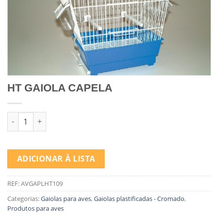
HT GAIOLA CAPELA
Quantidade de HT GAIOLA CAPELA
ADICIONAR À LISTA
REF:
AVGAPLHT109
Categorias:
Gaiolas para aves
,
Gaiolas plastificadas - Cromado
,
Produtos para aves