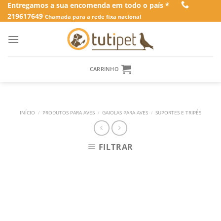
Skip
Entregamos a sua encomenda em todo o país *
219617649
to
Chamada para a rede fixa nacional
content
CARRINHO
INÍCIO
/
PRODUTOS PARA AVES
/
GAIOLAS PARA AVES
/
SUPORTES E TRIPÉS
FILTRAR