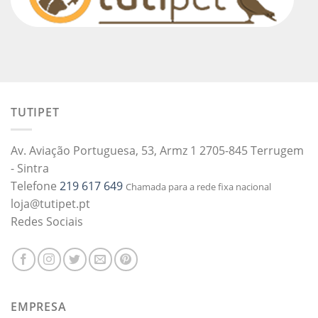
TUTIPET
Av. Aviação Portuguesa, 53, Armz 1 2705-845 Terrugem
- Sintra
Telefone
219 617 649
Chamada para a rede fixa nacional
loja@tutipet.pt
Redes Sociais
EMPRESA