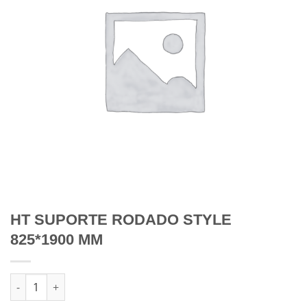
HT SUPORTE RODADO STYLE
825*1900 MM
Quantidade de HT SUPORTE RODADO STYLE 825*1900 MM