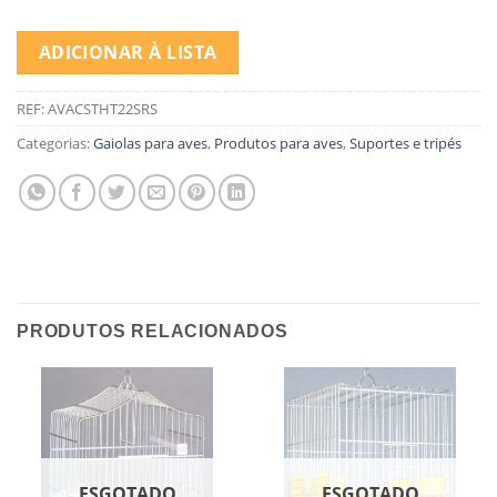
ADICIONAR À LISTA
REF:
AVACSTHT22SRS
Categorias:
Gaiolas para aves
,
Produtos para aves
,
Suportes e tripés
PRODUTOS RELACIONADOS
ESGOTADO
ESGOTADO