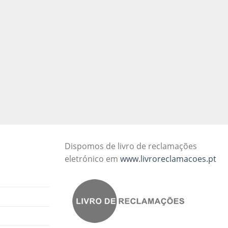
Dispomos de livro de reclamações
eletrónico em
www.livroreclamacoes.pt