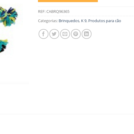
REF:
CABRQ96365
Categorias:
Brinquedos
,
K 9
,
Produtos para cão