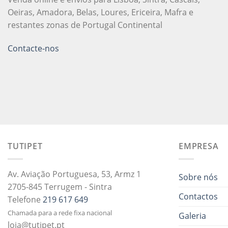
Oeiras, Amadora, Belas, Loures, Ericeira, Mafra e
restantes zonas de Portugal Continental
Contacte-nos
TUTIPET
EMPRESA
Av. Aviação Portuguesa, 53, Armz 1
Sobre nós
2705-845 Terrugem - Sintra
Contactos
Telefone
219 617 649
Chamada para a rede fixa nacional
Galeria
loja@tutipet.pt