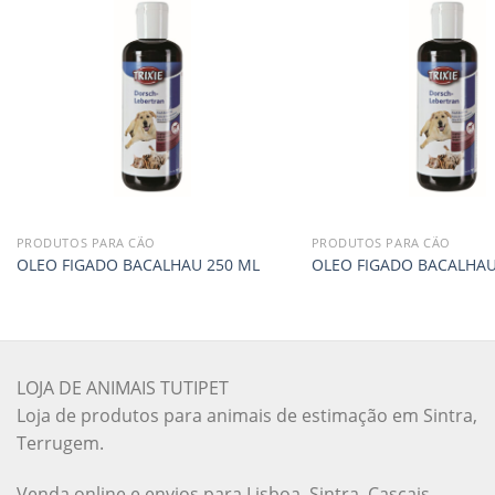
PRODUTOS PARA CÃO
PRODUTOS PARA CÃO
OLEO FIGADO BACALHAU 250 ML
OLEO FIGADO BACALHAU
LOJA DE ANIMAIS TUTIPET
Loja de produtos para animais de estimação em Sintra,
Terrugem.
Venda online e envios para Lisboa, Sintra, Cascais,