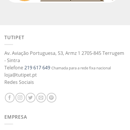
TUTIPET
Av. Aviação Portuguesa, 53, Armz 1 2705-845 Terrugem
- Sintra
Telefone
219 617 649
Chamada para a rede fixa nacional
loja@tutipet.pt
Redes Sociais
EMPRESA