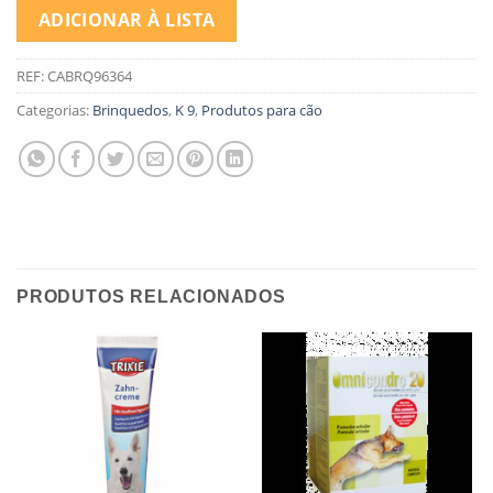
ADICIONAR À LISTA
REF:
CABRQ96364
Categorias:
Brinquedos
,
K 9
,
Produtos para cão
PRODUTOS RELACIONADOS