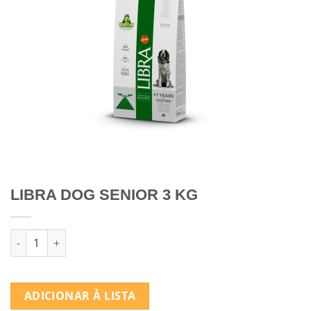
LIBRA DOG SENIOR 3 KG
Quantidade de LIBRA DOG SENIOR 3 KG
ADICIONAR À LISTA