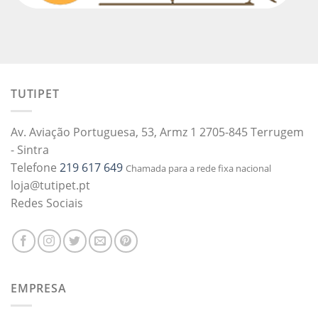
TUTIPET
Av. Aviação Portuguesa, 53, Armz 1 2705-845 Terrugem
- Sintra
Telefone
219 617 649
Chamada para a rede fixa nacional
loja@tutipet.pt
Redes Sociais
EMPRESA