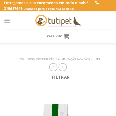
Skip
Entregamos a sua encomenda em todo o país *
219617649
to
Chamada para a rede fixa nacional
content
CARRINHO
INÍCIO
/
PRODUTOS PARA CÃO
/
ALIMENTAÇÃO PARA CÃES
/
LIBRA
FILTRAR