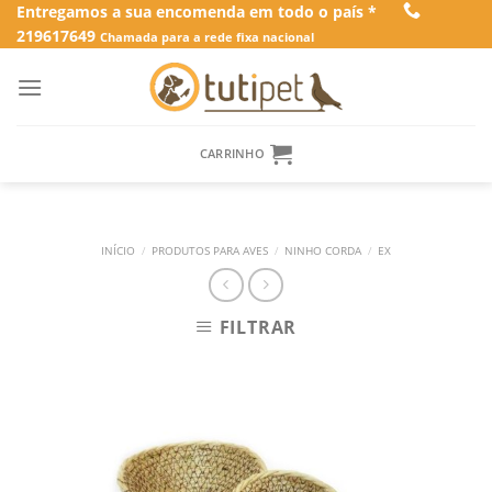
Skip
Entregamos a sua encomenda em todo o país *
219617649
to
Chamada para a rede fixa nacional
content
CARRINHO
INÍCIO
/
PRODUTOS PARA AVES
/
NINHO CORDA
/
EX
FILTRAR