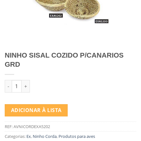
NINHO SISAL COZIDO P/CANARIOS
GRD
Quantidade de NINHO SISAL COZIDO P/CANARIOS GRD
ADICIONAR À LISTA
REF:
AVNICORDEXA5202
Categorias:
Ex
,
Ninho Corda
,
Produtos para aves