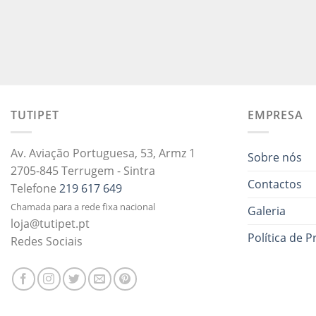
TUTIPET
EMPRESA
Av. Aviação Portuguesa, 53, Armz 1
Sobre nós
2705-845 Terrugem - Sintra
Contactos
Telefone
219 617 649
Chamada para a rede fixa nacional
Galeria
loja@tutipet.pt
Política de P
Redes Sociais