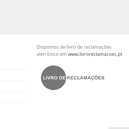
Dispomos de livro de reclamações
eletrónico em
www.livroreclamacoes.pt