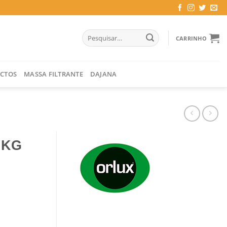
Pesquisar
CARRINHO
por:
CTOS
MASSA FILTRANTE
DAJANA
 KG