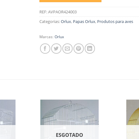
REF:
AVPAOR424003
Categorias:
Orlux
,
Papas Orlux
,
Produtos para aves
Marcas:
Orlux
O
ESGOTADO