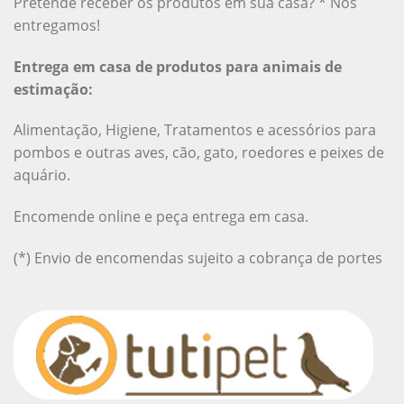
Pretende receber os produtos em sua casa? * Nós
entregamos!
Entrega em casa de produtos para animais de
estimação:
Alimentação, Higiene, Tratamentos e acessórios para
pombos e outras aves, cão, gato, roedores e peixes de
aquário.
Encomende online e peça entrega em casa.
(*) Envio de encomendas sujeito a cobrança de portes