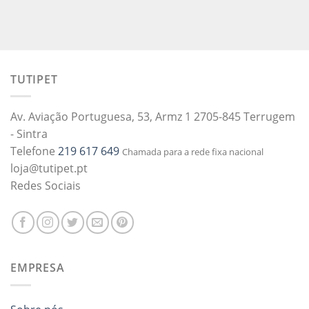
TUTIPET
Av. Aviação Portuguesa, 53, Armz 1 2705-845 Terrugem
- Sintra
Telefone
219 617 649
Chamada para a rede fixa nacional
loja@tutipet.pt
Redes Sociais
EMPRESA