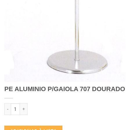
PE ALUMINIO P/GAIOLA 707 DOURADO
Quantidade de PE ALUMINIO P/GAIOLA 707 DOURADO