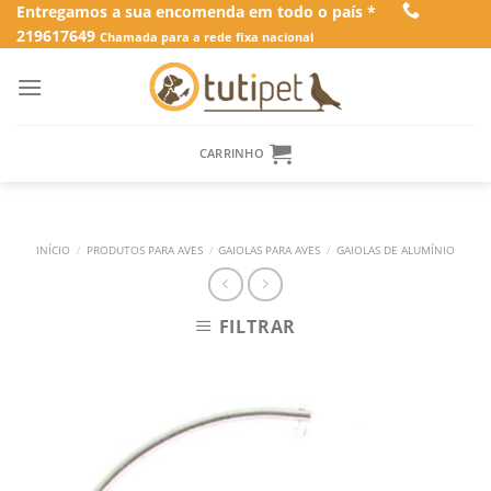
Skip
Entregamos a sua encomenda em todo o país *
219617649
to
Chamada para a rede fixa nacional
content
CARRINHO
INÍCIO
/
PRODUTOS PARA AVES
/
GAIOLAS PARA AVES
/
GAIOLAS DE ALUMÍNIO
FILTRAR