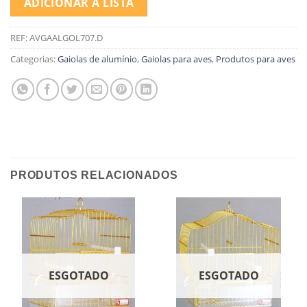
ADICIONAR À LISTA
REF:
AVGAALGOL707.D
Categorias:
Gaiolas de alumínio
,
Gaiolas para aves
,
Produtos para aves
PRODUTOS RELACIONADOS
ESGOTADO
ESGOTADO