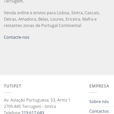
Terrugem.
Venda online e envios para Lisboa, Sintra, Cascais,
Oeiras, Amadora, Belas, Loures, Ericeira, Mafra e
restantes zonas de Portugal Continental
Contacte-nos
TUTIPET
EMPRESA
Av. Aviação Portuguesa, 53, Armz 1
Sobre nós
2705-845 Terrugem - Sintra
Contactos
Telefone
219 617 649