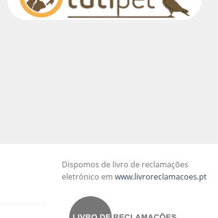
Dispomos de livro de reclamações
eletrónico em
www.livroreclamacoes.pt