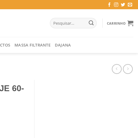
Pesquisar
CARRINHO
por:
CTOS
MASSA FILTRANTE
DAJANA
E 60-
00*25 MM