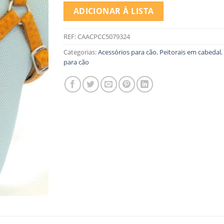
ADICIONAR À LISTA
REF:
CAACPCC5079324
Categorias:
Acessórios para cão
,
Peitorais em cabedal
,
para cão