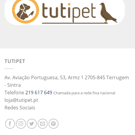
TUTIPET
Av. Aviação Portuguesa, 53, Armz 1 2705-845 Terrugem
- Sintra
Telefone
219 617 649
Chamada para a rede fixa nacional
loja@tutipet.pt
Redes Sociais