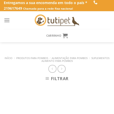
Skip
Entregamos a sua encomenda em todo o país *
219617649
to
Chamada para a rede fixa nacional
content
CARRINHO
INÍCIO
/
PRODUTOS PARA POMBOS
/
ALIMENTAÇÃO PARA POMBOS
/
SUPLEMENTOS
ALIMENTO PARA POMBOS
FILTRAR