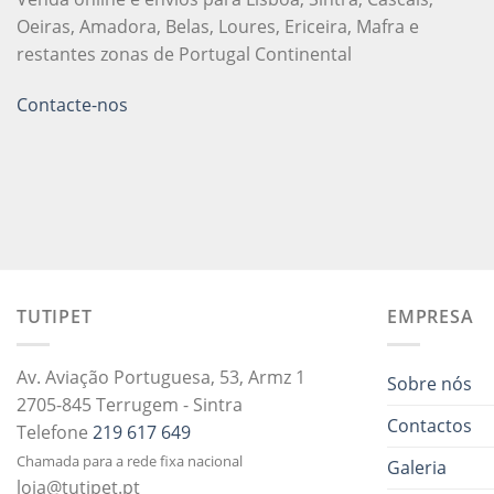
Oeiras, Amadora, Belas, Loures, Ericeira, Mafra e
restantes zonas de Portugal Continental
Contacte-nos
TUTIPET
EMPRESA
Av. Aviação Portuguesa, 53, Armz 1
Sobre nós
2705-845 Terrugem - Sintra
Contactos
Telefone
219 617 649
Chamada para a rede fixa nacional
Galeria
loja@tutipet.pt