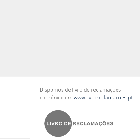
Dispomos de livro de reclamações
eletrónico em
www.livroreclamacoes.pt