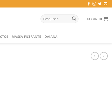
Pesquisar
CARRINHO
por:
CTOS
MASSA FILTRANTE
DAJANA
ORES