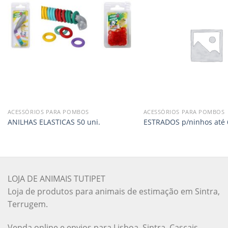
ACESSÓRIOS PARA POMBOS
ACESSÓRIOS PARA POMBOS
ANILHAS ELASTICAS 50 uni.
ESTRADOS p/ninhos até 
LOJA DE ANIMAIS TUTIPET
Loja de produtos para animais de estimação em Sintra,
Terrugem.
Venda online e envios para Lisboa, Sintra, Cascais,