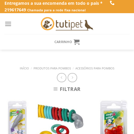
Skip
Entregamos a sua encomenda em todo o país *
219617649
to
Chamada para a rede fixa nacional
content
CARRINHO
INÍCIO
/
PRODUTOS PARA POMBOS
/
ACESSÓRIOS PARA POMBOS
FILTRAR