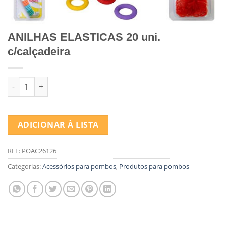
ANILHAS ELASTICAS 20 uni.
c/calçadeira
Quantidade de ANILHAS ELASTICAS 20 uni. c/calçadeira
ADICIONAR À LISTA
REF:
POAC26126
Categorias:
Acessórios para pombos
,
Produtos para pombos