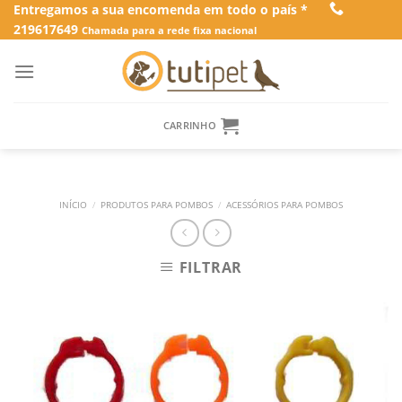
Skip
Entregamos a sua encomenda em todo o país *
219617649
to
Chamada para a rede fixa nacional
content
CARRINHO
INÍCIO
/
PRODUTOS PARA POMBOS
/
ACESSÓRIOS PARA POMBOS
FILTRAR