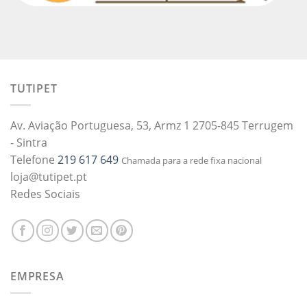
TUTIPET
Av. Aviação Portuguesa, 53, Armz 1 2705-845 Terrugem
- Sintra
Telefone
219 617 649
Chamada para a rede fixa nacional
loja@tutipet.pt
Redes Sociais
EMPRESA