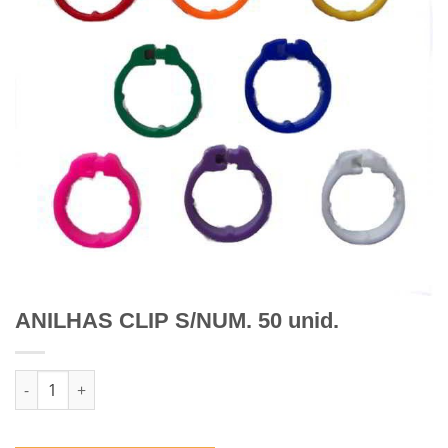
ANILHAS CLIP S/NUM. 50 unid.
Quantidade de ANILHAS CLIP S/NUM. 50 unid.