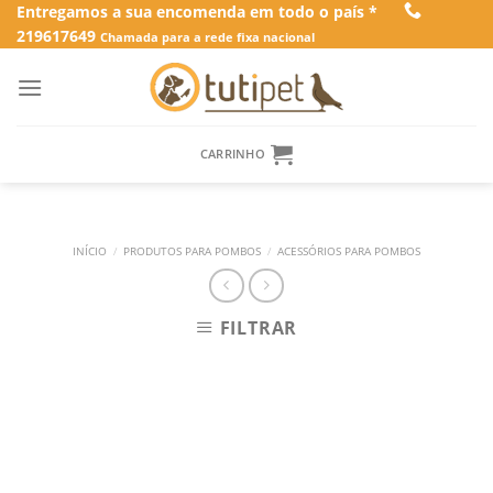
Skip
Entregamos a sua encomenda em todo o país *
219617649
to
Chamada para a rede fixa nacional
content
CARRINHO
INÍCIO
/
PRODUTOS PARA POMBOS
/
ACESSÓRIOS PARA POMBOS
FILTRAR