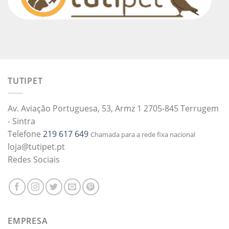
TUTIPET
Av. Aviação Portuguesa, 53, Armz 1 2705-845 Terrugem
- Sintra
Telefone
219 617 649
Chamada para a rede fixa nacional
loja@tutipet.pt
Redes Sociais
EMPRESA