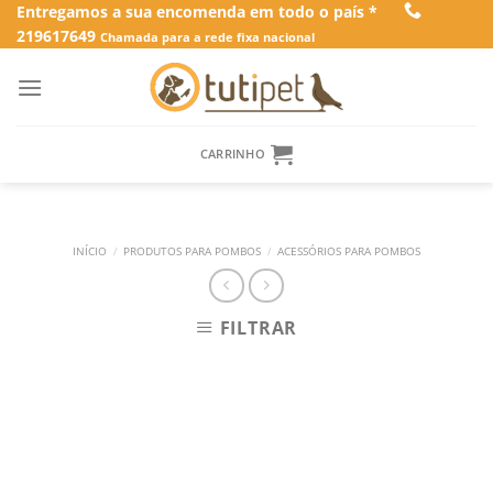
Skip
Entregamos a sua encomenda em todo o país *
219617649
to
Chamada para a rede fixa nacional
content
CARRINHO
INÍCIO
/
PRODUTOS PARA POMBOS
/
ACESSÓRIOS PARA POMBOS
FILTRAR