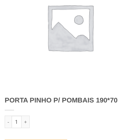
PORTA PINHO P/ POMBAIS 190*70
Quantidade de PORTA PINHO P/ POMBAIS 190*70