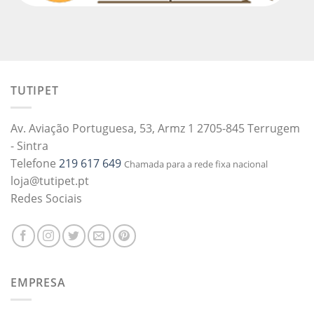
TUTIPET
Av. Aviação Portuguesa, 53, Armz 1 2705-845 Terrugem
- Sintra
Telefone
219 617 649
Chamada para a rede fixa nacional
loja@tutipet.pt
Redes Sociais
EMPRESA