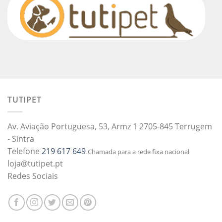
TUTIPET
Av. Aviação Portuguesa, 53, Armz 1 2705-845 Terrugem
- Sintra
Telefone
219 617 649
Chamada para a rede fixa nacional
loja@tutipet.pt
Redes Sociais