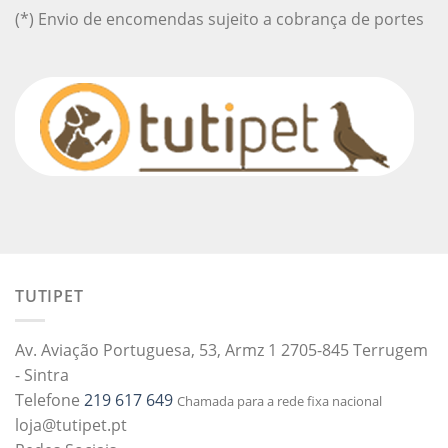
(*) Envio de encomendas sujeito a cobrança de portes
TUTIPET
Av. Aviação Portuguesa, 53, Armz 1 2705-845 Terrugem
- Sintra
Telefone
219 617 649
Chamada para a rede fixa nacional
loja@tutipet.pt