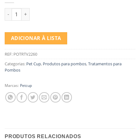
Quantidade de PETCUP POMBENERGY 500 GR
ADICIONAR À LISTA
REF:
POTRTV2260
Categorias:
Pet Cup
,
Produtos para pombos
,
Tratamentos para
Pombos
Marcas:
Petcup
PRODUTOS RELACIONADOS