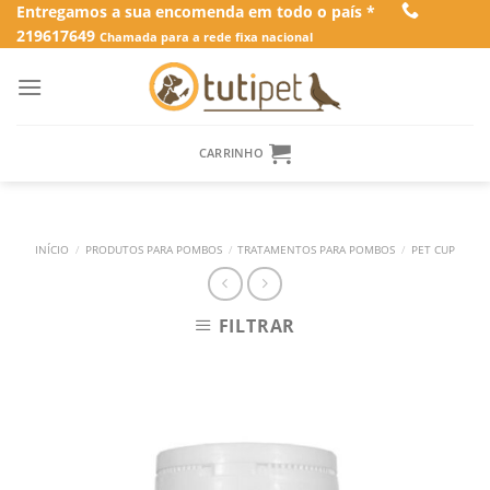
Skip
Entregamos a sua encomenda em todo o país *
219617649
to
Chamada para a rede fixa nacional
content
CARRINHO
INÍCIO
/
PRODUTOS PARA POMBOS
/
TRATAMENTOS PARA POMBOS
/
PET CUP
FILTRAR