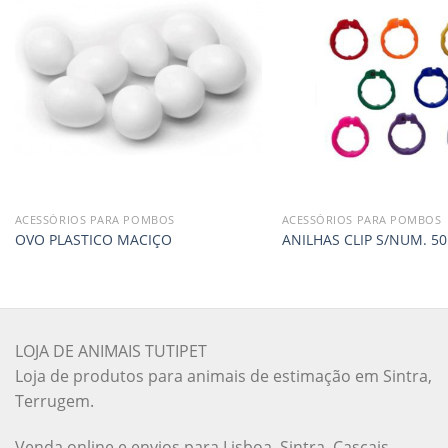
ACESSÓRIOS PARA POMBOS
ACESSÓRIOS PARA POMBOS
OVO PLASTICO MACIÇO
ANILHAS CLIP S/NUM. 50
LOJA DE ANIMAIS TUTIPET
Loja de produtos para animais de estimação em Sintra,
Terrugem.
Venda online e envios para Lisboa, Sintra, Cascais,