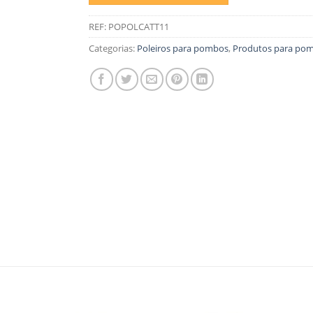
REF:
POPOLCATT11
Categorias:
Poleiros para pombos
,
Produtos para po