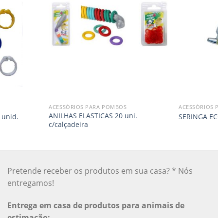
ACESSÓRIOS PARA POMBOS
ACESSÓRIOS 
ANILHAS ELASTICAS 20 uni.
 unid.
SERINGA EC
c/calçadeira
Pretende receber os produtos em sua casa? * Nós
entregamos!
Entrega em casa de produtos para animais de
estimação: