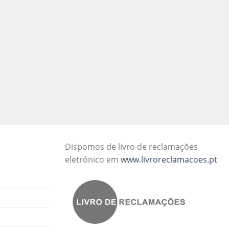
Dispomos de livro de reclamações
eletrónico em
www.livroreclamacoes.pt