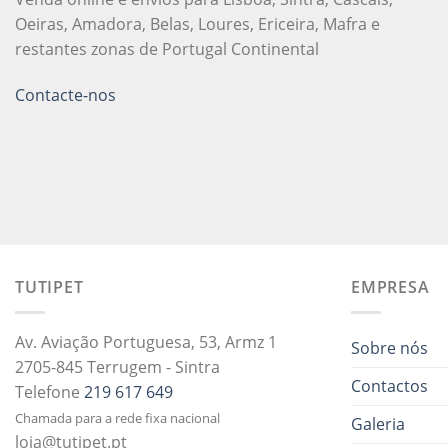
Oeiras, Amadora, Belas, Loures, Ericeira, Mafra e
restantes zonas de Portugal Continental
Contacte-nos
TUTIPET
EMPRESA
Av. Aviação Portuguesa, 53, Armz 1
Sobre nós
2705-845 Terrugem - Sintra
Contactos
Telefone
219 617 649
Chamada para a rede fixa nacional
Galeria
loja@tutipet.pt