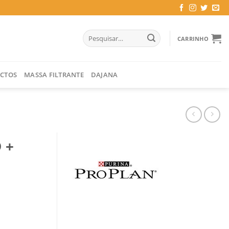
Pesquisar
CARRINHO
por:
CTOS
MASSA FILTRANTE
DAJANA
 +
Z 400 GR