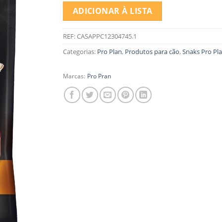
ADICIONAR À LISTA
REF:
CASAPPC12304745.1
Categorias:
Pro Plan
,
Produtos para cão
,
Snaks Pro Pl
Marcas:
Pro Pran