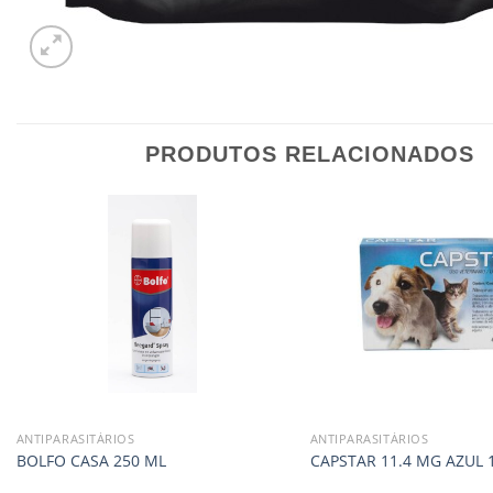
PRODUTOS RELACIONADOS
ANTIPARASITÁRIOS
ANTIPARASITÁRIOS
BOLFO CASA 250 ML
CAPSTAR 11.4 MG AZUL 1