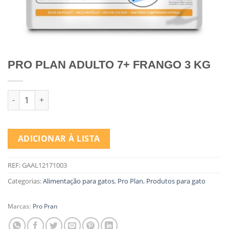
PRO PLAN ADULTO 7+ FRANGO 3 KG
Quantidade de PRO PLAN ADULTO 7+ FRANGO 3 KG
ADICIONAR À LISTA
REF:
GAAL12171003
Categorias:
Alimentação para gatos
,
Pro Plan
,
Produtos para gato
Marcas:
Pro Pran