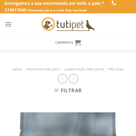
Skip
Entregamos a sua encomenda em todo o país *
219617649
to
Chamada para a rede fixa nacional
content
CARRINHO
INÍCIO
/
PRODUTOS PARA GATO
/
ALIMENTAÇÃO PARA GATOS
/
PRO PLAN
FILTRAR