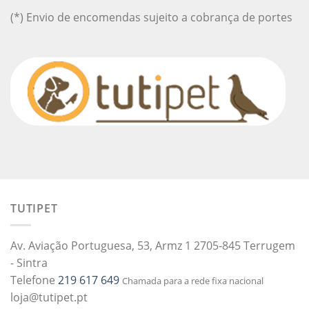
(*) Envio de encomendas sujeito a cobrança de portes
TUTIPET
Av. Aviação Portuguesa, 53, Armz 1 2705-845 Terrugem
- Sintra
Telefone
219 617 649
Chamada para a rede fixa nacional
loja@tutipet.pt