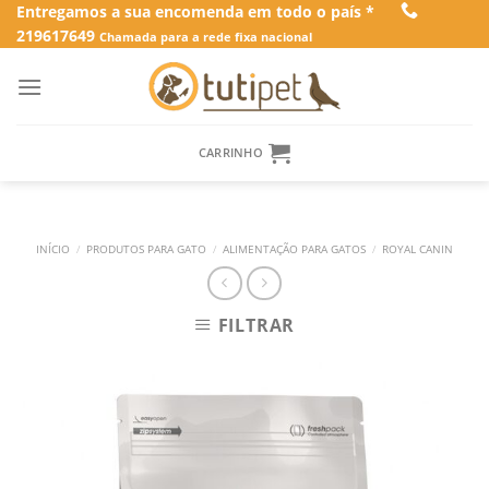
Skip
Entregamos a sua encomenda em todo o país *
219617649
to
Chamada para a rede fixa nacional
content
CARRINHO
INÍCIO
/
PRODUTOS PARA GATO
/
ALIMENTAÇÃO PARA GATOS
/
ROYAL CANIN
FILTRAR