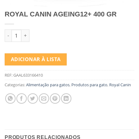
ROYAL CANIN AGEING12+ 400 GR
Quantidade de ROYAL CANIN AGEING12+ 400 GR
ADICIONAR À LISTA
REF:
GAAL633166410
Categorias:
Alimentação para gatos
,
Produtos para gato
,
Royal Canin
PRODUTOS RELACIONADOS