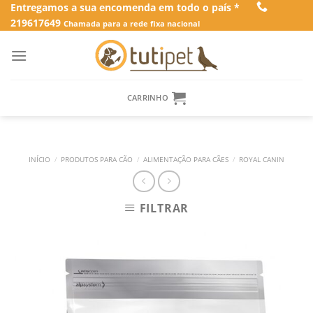
Skip
Entregamos a sua encomenda em todo o país *
219617649
to
Chamada para a rede fixa nacional
content
CARRINHO
INÍCIO
/
PRODUTOS PARA CÃO
/
ALIMENTAÇÃO PARA CÃES
/
ROYAL CANIN
FILTRAR