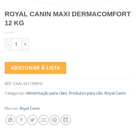
ROYAL CANIN MAXI DERMACOMFORT
12 KG
Quantidade de ROYAL CANIN MAXI DERMACOMFORT 12 KG
ADICIONAR À LISTA
REF:
CAAL331155910
Categorias:
Alimentação para cães
,
Produtos para cão
,
Royal Canin
Marcas:
Royal Canin