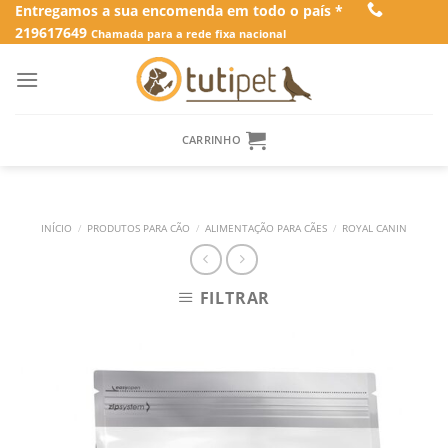
Skip
Entregamos a sua encomenda em todo o país *
219617649
to
Chamada para a rede fixa nacional
content
CARRINHO
INÍCIO
/
PRODUTOS PARA CÃO
/
ALIMENTAÇÃO PARA CÃES
/
ROYAL CANIN
FILTRAR