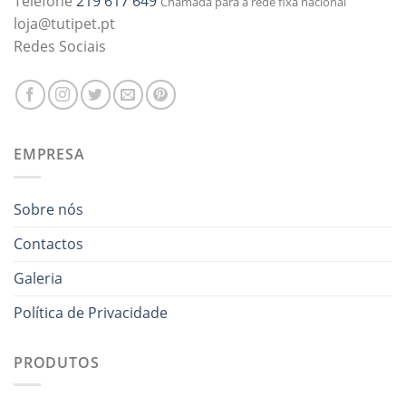
Telefone
219 617 649
Chamada para a rede fixa nacional
loja@tutipet.pt
Redes Sociais
EMPRESA
Sobre nós
Contactos
Galeria
Política de Privacidade
PRODUTOS