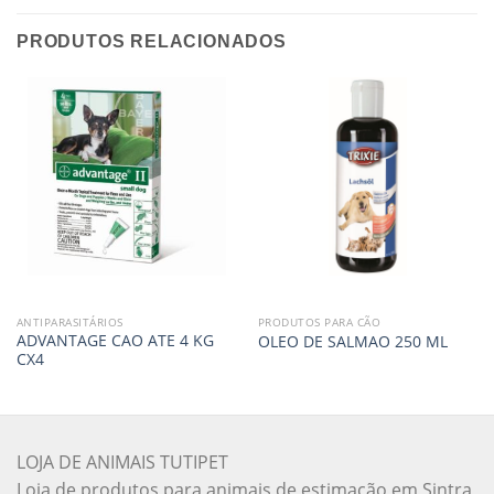
PRODUTOS RELACIONADOS
ANTIPARASITÁRIOS
PRODUTOS PARA CÃO
ADVANTAGE CAO ATE 4 KG
OLEO DE SALMAO 250 ML
CX4
LOJA DE ANIMAIS TUTIPET
Loja de produtos para animais de estimação em Sintra,