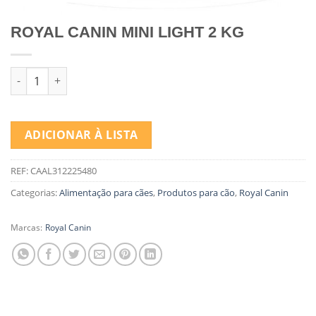
ROYAL CANIN MINI LIGHT 2 KG
Quantidade de ROYAL CANIN MINI LIGHT 2 KG
ADICIONAR À LISTA
REF:
CAAL312225480
Categorias:
Alimentação para cães
,
Produtos para cão
,
Royal Canin
Marcas:
Royal Canin