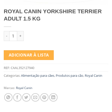
ROYAL CANIN YORKSHIRE TERRIER
ADULT 1.5 KG
Quantidade de ROYAL CANIN YORKSHIRE TERRIER ADULT 1.5 
ADICIONAR À LISTA
REF:
CAAL352127940
Categorias:
Alimentação para cães
,
Produtos para cão
,
Royal Canin
Marcas:
Royal Canin