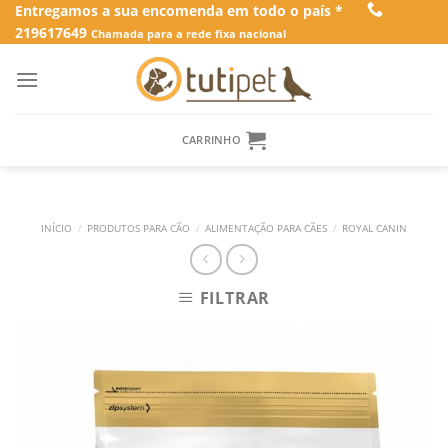
Skip
Entregamos a sua encomenda em todo o país *
219617649
to
Chamada para a rede fixa nacional
content
CARRINHO
INÍCIO
/
PRODUTOS PARA CÃO
/
ALIMENTAÇÃO PARA CÃES
/
ROYAL CANIN
FILTRAR