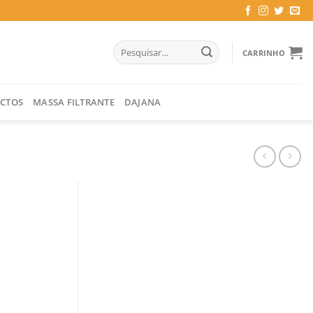
Pesquisar
CARRINHO
por:
CTOS
MASSA FILTRANTE
DAJANA
 MM