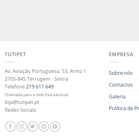
TUTIPET
EMPRESA
Av. Aviação Portuguesa, 53, Armz 1
Sobre nós
2705-845 Terrugem - Sintra
Contactos
Telefone
219 617 649
Chamada para a rede fixa nacional
Galeria
loja@tutipet.pt
Política de P
Redes Sociais