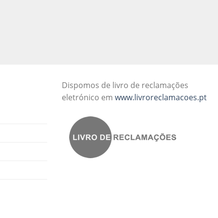
Dispomos de livro de reclamações
eletrónico em
www.livroreclamacoes.pt