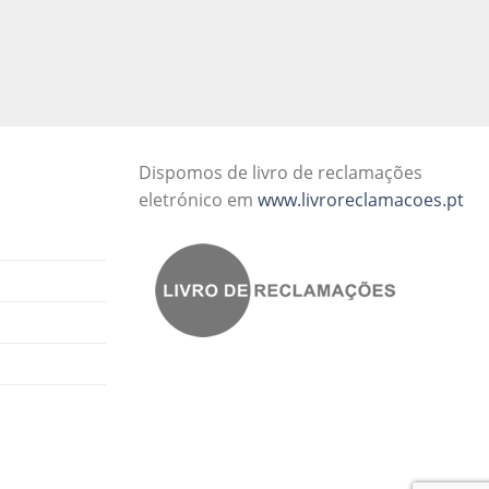
Dispomos de livro de reclamações
eletrónico em
www.livroreclamacoes.pt