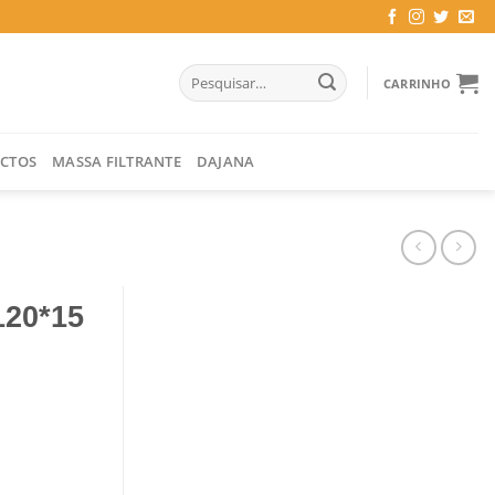
Pesquisar
CARRINHO
por:
CTOS
MASSA FILTRANTE
DAJANA
20*15
MM