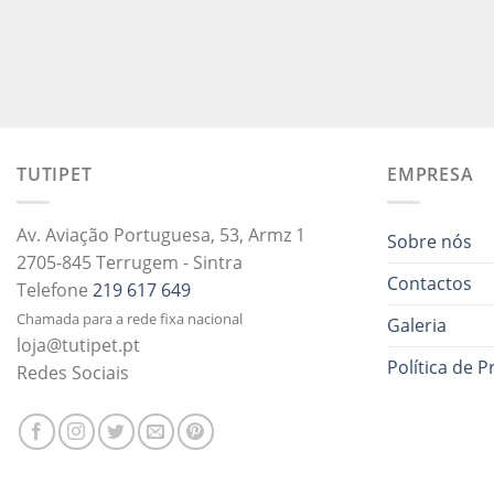
TUTIPET
EMPRESA
Av. Aviação Portuguesa, 53, Armz 1
Sobre nós
2705-845 Terrugem - Sintra
Contactos
Telefone
219 617 649
Chamada para a rede fixa nacional
Galeria
loja@tutipet.pt
Política de P
Redes Sociais