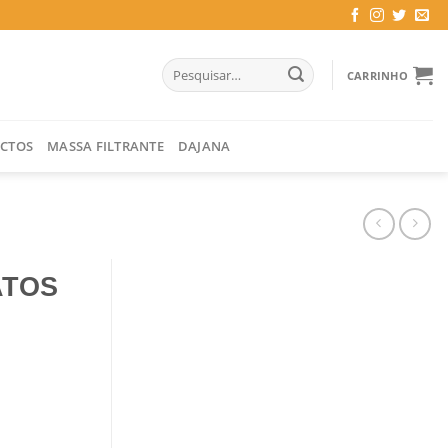
Pesquisar
CARRINHO
por:
CTOS
MASSA FILTRANTE
DAJANA
ATOS
CASTANHO MOCA)