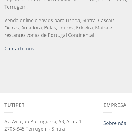
Terrugem.
Venda online e envios para Lisboa, Sintra, Cascais,
Oeiras, Amadora, Belas, Loures, Ericeira, Mafra e
restantes zonas de Portugal Continental
Contacte-nos
TUTIPET
EMPRESA
Av. Aviação Portuguesa, 53, Armz 1
Sobre nós
2705-845 Terrugem - Sintra