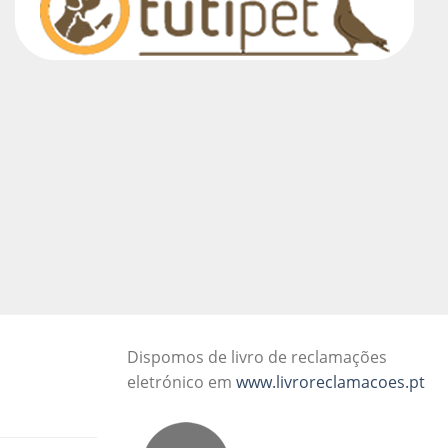
Dispomos de livro de reclamações
eletrónico em
www.livroreclamacoes.pt