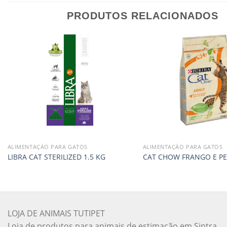
PRODUTOS RELACIONADOS
ALIMENTAÇÃO PARA GATOS
ALIMENTAÇÃO PARA GATOS
LIBRA CAT STERILIZED 1.5 KG
CAT CHOW FRANGO E PE
LOJA DE ANIMAIS TUTIPET
Loja de produtos para animais de estimação em Sintra,