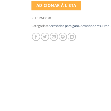
ADICIONAR À LISTA
REF:
TX43670
Categorias:
Acessórios para gato
,
Arranhadores
,
Produ