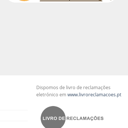
Dispomos de livro de reclamações
eletrónico em
www.livroreclamacoes.pt