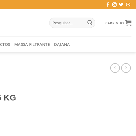
Pesquisar
CARRINHO
por:
CTOS
MASSA FILTRANTE
DAJANA
5 KG
INERAL 5 KG