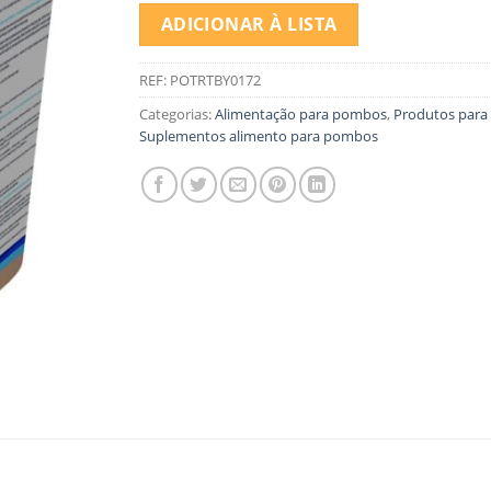
ADICIONAR À LISTA
REF:
POTRTBY0172
Categorias:
Alimentação para pombos
,
Produtos par
Suplementos alimento para pombos