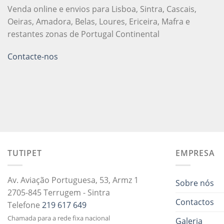
Venda online e envios para Lisboa, Sintra, Cascais,
Oeiras, Amadora, Belas, Loures, Ericeira, Mafra e
restantes zonas de Portugal Continental
Contacte-nos
TUTIPET
EMPRESA
Av. Aviação Portuguesa, 53, Armz 1
Sobre nós
2705-845 Terrugem - Sintra
Contactos
Telefone
219 617 649
Chamada para a rede fixa nacional
Galeria