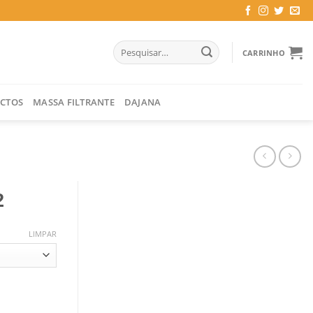
Pesquisar
CARRINHO
por:
CTOS
MASSA FILTRANTE
DAJANA
2
LIMPAR