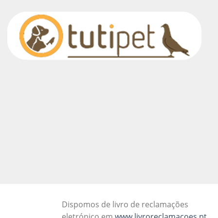
Dispomos de livro de reclamações
eletrónico em
www.livroreclamacoes.pt