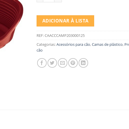
ADICIONAR À LISTA
REF:
CAACCCAMP203000125
Categorias:
Acessórios para cão
,
Camas de plástico
,
Pr
cão