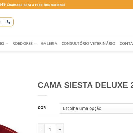
649
Chamada para a rede fixa nacional
O |
ES
ROEDORES
GALERIA
CONSULTÓRIO VETERINÁRIO
CONTA
CAMA SIESTA DELUXE 
COR
Quantidade de CAMA SIESTA DELUXE 2