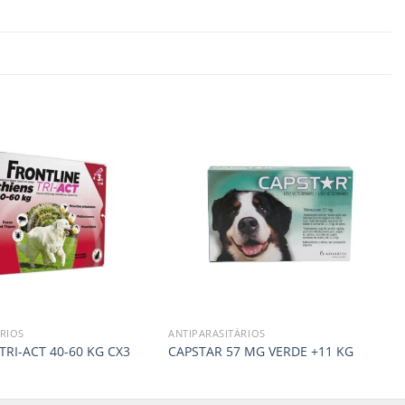
RIOS
ANTIPARASITÁRIOS
TRI-ACT 40-60 KG CX3
CAPSTAR 57 MG VERDE +11 KG