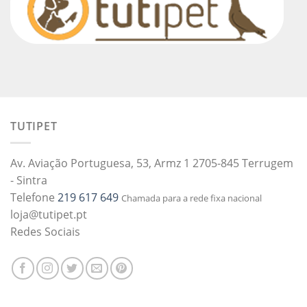
TUTIPET
Av. Aviação Portuguesa, 53, Armz 1 2705-845 Terrugem
- Sintra
Telefone
219 617 649
Chamada para a rede fixa nacional
loja@tutipet.pt
Redes Sociais