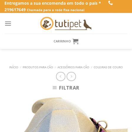
Skip
Entregamos a sua encomenda em todo o país *
219617649
to
Chamada para a rede fixa nacional
content
CARRINHO
INÍCIO
/
PRODUTOS PARA CÃO
/
ACESSÓRIOS PARA CÃO
/
COLEIRAS DE COURO
FILTRAR