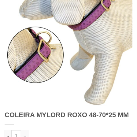
COLEIRA MYLORD ROXO 48-70*25 MM
Quantidade de COLEIRA MYLORD ROXO 48-70*25 MM