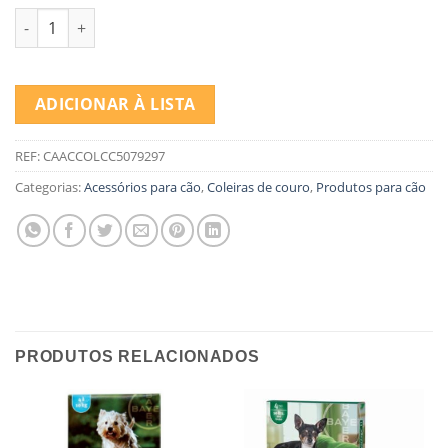
Quantidade de COLEIRA MYLORD VERMELHA 26-40*15 MM
ADICIONAR À LISTA
REF:
CAACCOLCC5079297
Categorias:
Acessórios para cão
,
Coleiras de couro
,
Produtos para cão
PRODUTOS RELACIONADOS