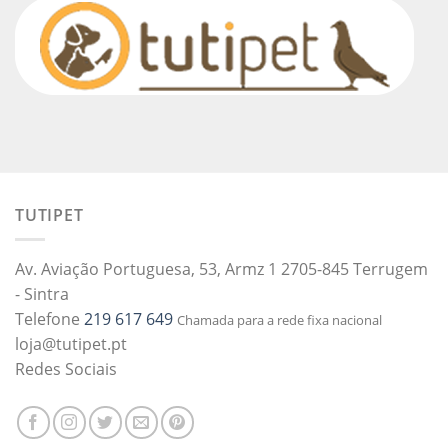
TUTIPET
Av. Aviação Portuguesa, 53, Armz 1 2705-845 Terrugem
- Sintra
Telefone
219 617 649
Chamada para a rede fixa nacional
loja@tutipet.pt
Redes Sociais