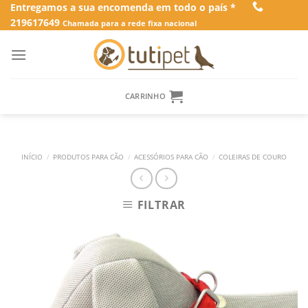
Skip
Entregamos a sua encomenda em todo o país *
219617649
to
Chamada para a rede fixa nacional
content
CARRINHO
INÍCIO
/
PRODUTOS PARA CÃO
/
ACESSÓRIOS PARA CÃO
/
COLEIRAS DE COURO
FILTRAR