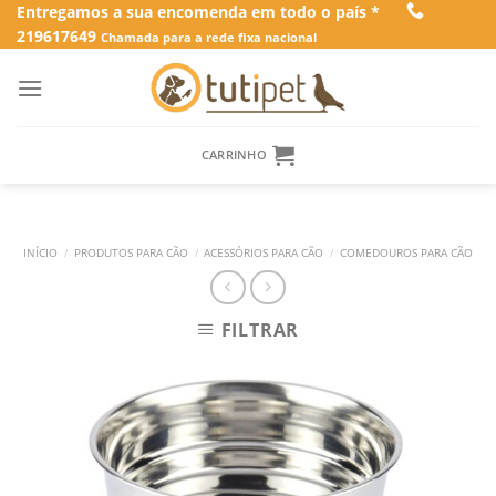
Skip
Entregamos a sua encomenda em todo o país *
219617649
to
Chamada para a rede fixa nacional
content
CARRINHO
INÍCIO
/
PRODUTOS PARA CÃO
/
ACESSÓRIOS PARA CÃO
/
COMEDOUROS PARA CÃO
FILTRAR