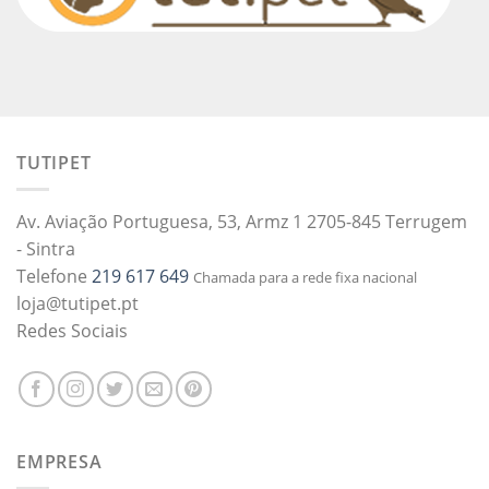
TUTIPET
Av. Aviação Portuguesa, 53, Armz 1 2705-845 Terrugem
- Sintra
Telefone
219 617 649
Chamada para a rede fixa nacional
loja@tutipet.pt
Redes Sociais
EMPRESA